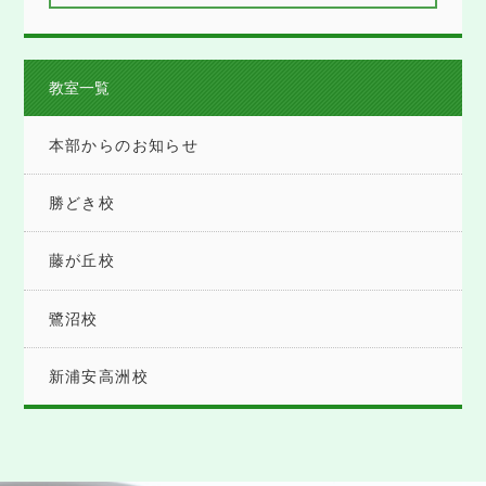
教室一覧
本部からのお知らせ
勝どき校
藤が丘校
鷺沼校
新浦安高洲校