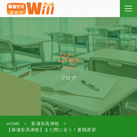
Blog
ブログ
HOME
新浦安高洲校
【新浦安高洲校】まだ間に合う！夏期講習