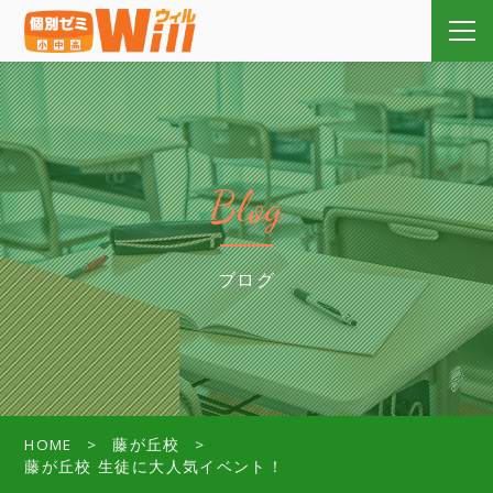
Blog
ブログ
HOME
藤が丘校
藤が丘校 生徒に大人気イベント！