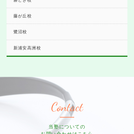
藤が丘校
鷺沼校
新浦安高洲校
Contact
当塾についての
お問い合わせはこちら