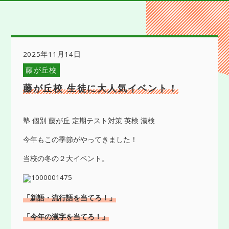
2025年11月14日
藤が丘校
藤が丘校 生徒に大人気イベント！
塾 個別 藤が丘 定期テスト対策 英検 漢検
今年もこの季節がやってきました！
当校の冬の２大イベント。
「新語・流行語を当てろ！」
「今年の漢字を当てろ！」