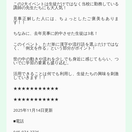
この2大イベントは生徒だけではなく当校に勤務している
講師の先生たちにも大人気！
見事正解した人には、ちょっとしたご褒美もありま
す！！
ちなみに、去年見事に的中させた生徒は3名！
このイベント、ただ単に漢字や流行語を選ぶだけではな
く、「例文を作る」という部分がポイント！
世の中の動きや流れを少しでも身近に感じてもらい、つ
いでに学習の要素も盛り込む。
活用できることは何でも利用し、生徒たちの興味を刺激
していきます！！
★★★★★★★★★★★
★★★★★★★★★★★
2025年11月14日更新
■電話