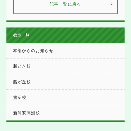
記事一覧に戻る
教室一覧
本部からのお知らせ
勝どき校
藤が丘校
鷺沼校
新浦安高洲校