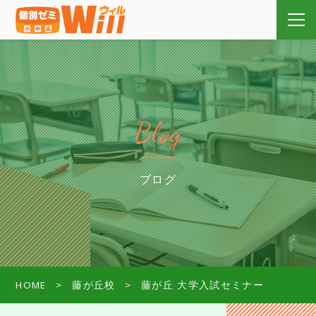
Blog
ブログ
HOME
藤が丘校
藤が丘 大学入試セミナー