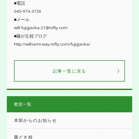
■電話
045-974-3726
■メール
will-fujigaoka-21@nifty.com
■藤が丘校ブログ
http://willsemi.way-nifty.com/fujigaoka/
記事一覧に戻る
教室一覧
本部からのお知らせ
勝どき校