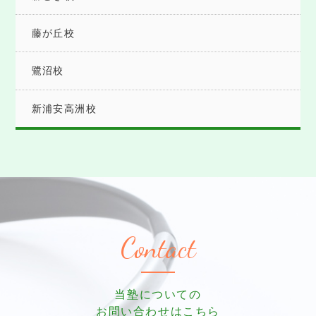
藤が丘校
鷺沼校
新浦安高洲校
Contact
当塾についての
お問い合わせはこちら