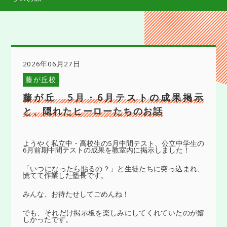
2026年06月27日
藤が丘校
藤が丘 5月・6月テストの成果掲示
と、隠れたヒーローたちのお話
ようやく私立中・高校生の5月中間テスト、公立中学生の
6月前期中間テストの成果を教室内に掲示しました！
「いつになったら貼るの？」と生徒たちに突っ込まれ、
慌てて作業した塾長です。
みんな、お待たせしてごめんね！
でも、それだけ掲示板を楽しみにしてくれていたのが嬉
しかったです。