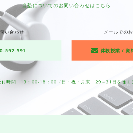
当塾についての
お問い合わせはこちら
問い合わせ
メールでの
0-592-591
体験授業 / 資
受付時間 13：00-18：00
（日・祝・月末 29～31日を除く