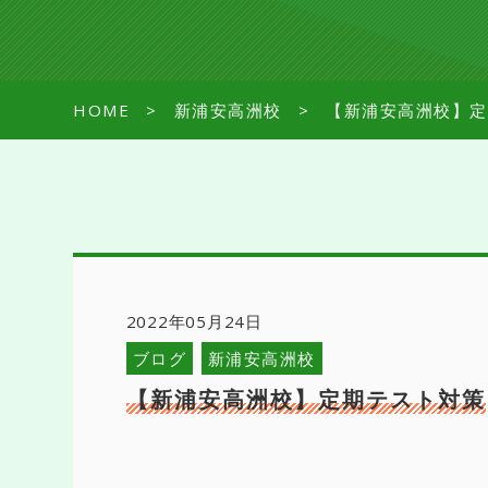
HOME
新浦安高洲校
【新浦安高洲校】定
2022年05月24日
ブログ
新浦安高洲校
【新浦安高洲校】定期テスト対策