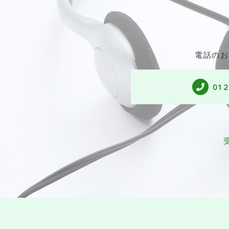
電話のお
012