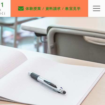
91
体験授業 / 資料請求 / 教室見学
0
除く）