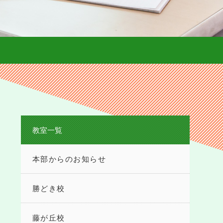
教室一覧
本部からのお知らせ
勝どき校
藤が丘校