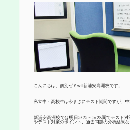
こんにちは、個別ゼミwill新浦安高洲校です。
私立中・高校生は今まさにテスト期間ですが、中
新浦安高洲校では明日5/25～5/28間でテス
やテスト対策のポイント、過去問題の分析結果な