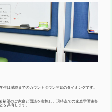
学生は試験までのカウントダウン開始のタイミングです。
ト対策希望のご家庭と面談を実施し、現時点での家庭学習進捗
どを共有します。