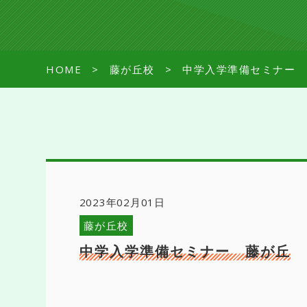
HOME
藤が丘校
中学入学準備セミナー 
2023年02月01日
藤が丘校
中学入学準備セミナー 藤が丘