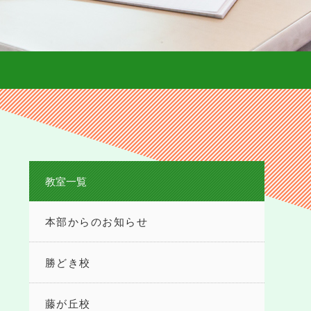
教室一覧
本部からのお知らせ
勝どき校
藤が丘校