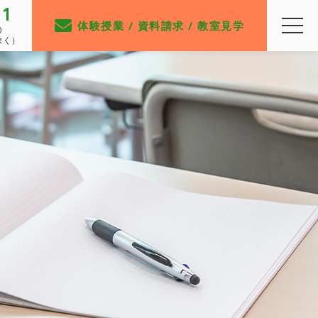
91
体験授業 / 資料請求 / 教室見学
0
除く）