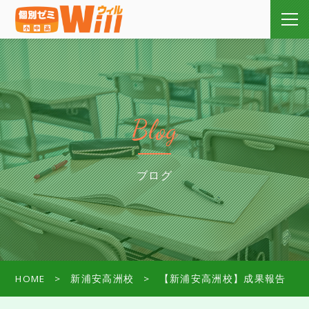
Blog
ブログ
HOME
新浦安高洲校
【新浦安高洲校】成果報告