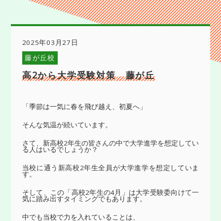
2025年03月27日
藤が丘校
高2から大学受験対策 藤が丘
「季節は一気に春を飛び越え、初夏へ」
そんな気温が続いています。
さて、新高校2年生の皆さんの中で大学進学を想定してい
る人はいるでしょうか？
当校に通う新高校2年生全員が大学進学を想定していま
す。
そして、この「高校2年生の4月」は大学受験委向けて一
気に踏み出すタイミングでもあります。
中でも当校で力を入れていることは、